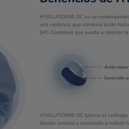
HYALUTIDIN® DC es un condroprotect
una molécula que combina ácido hialuró
(HC-Complex) que ayuda a mejorar la 
HYALUTIDIN® DC lubrica el cartílago 
líquido sinovial y ayudando a reducir l