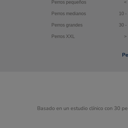
Perros pequeños
<
Perros medianos
10 -
Perros grandes
30 -
Perros XXL
>
Pe
Basado en un estudio clínico con 30 p