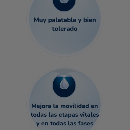
Muy palatable y bien
tolerado
Mejora la movilidad en
todas las etapas vitales
y en todas las fases