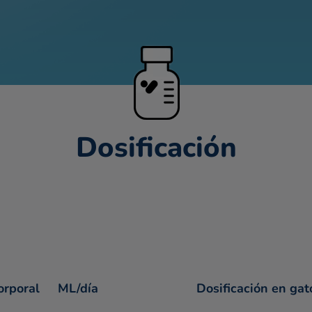
Dosificación
orporal
ML/día
Dosificación en gat