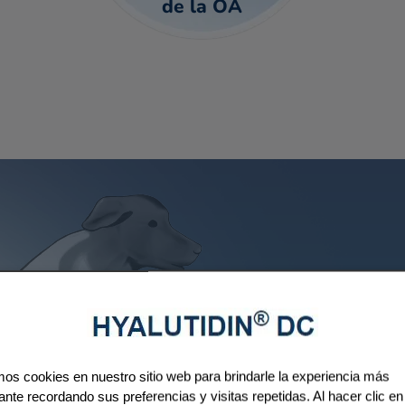
de la OA
¿Por qué HYA
ún
s cookies en nuestro sitio web para brindarle la experiencia más
ante recordando sus preferencias y visitas repetidas. Al hacer clic en