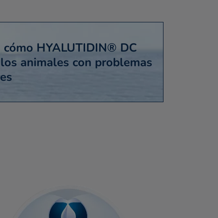
a cómo HYALUTIDIN® DC
 los animales con problemas
res