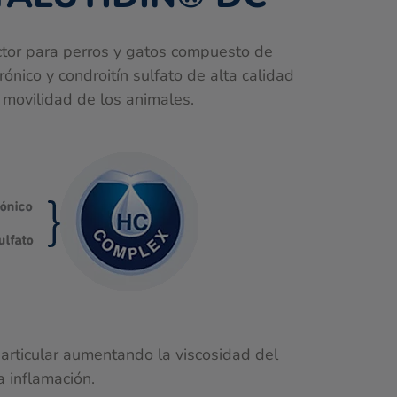
or para perros y gatos compuesto de
nico y condroitín sulfato de alta calidad
movilidad de los animales.
articular aumentando la viscosidad del
a inflamación.