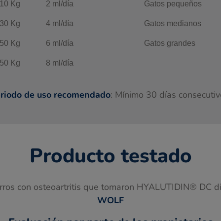
 10 Kg
2 ml/día
Gatos pequeños
 30 Kg
4 ml/día
Gatos medianos
 50 Kg
6 ml/día
Gatos grandes
 50 Kg
8 ml/día
riodo de uso recomendado
: Mínimo 30 días consecutiv
Producto testado
erros con osteoartritis que tomaron HYALUTIDIN® DC d
WOLF